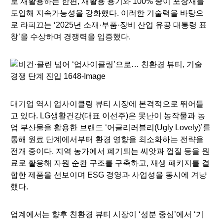
로 재활용하는 한편, 재활용 용기와 100% 종이 포장재를
도입해 지속가능성을 강화했다. 이러한 기술력을 바탕으
로 라피끄는 ‘2025년 소재·부품·장비 산업 유공 대통령 표
창’을 수상하며 경쟁력을 입증했다.
대기업 역시 업사이클링 뷰티 시장에 본격적으로 뛰어들
고 있다. LG생활건강(대표 이선주)은 못난이 농작물과 농
업 부산물을 활용한 브랜드 ‘어글리러블리(Ugly Lovely)’를
통해 원료 단계에서부터 환경 영향을 최소화하는 전략을
전개 중이다. 지역 농가에서 폐기되는 씨앗과 껍질 등을 원
료로 활용해 자원 순환 구조를 구축하고, 재생 패키지를 결
합한 제품을 선보이며 ESG 경영과 사업성을 동시에 겨냥
했다.
업계에서는 향후 친환경 뷰티 시장이 ‘성분 중심’에서 ‘기