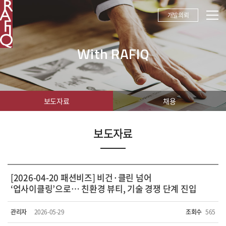
개발의뢰
With RAFIQ
보도자료
채용
보도자료
[2026-04-20 패션비즈] 비건·클린 넘어
‘업사이클링’으로… 친환경 뷰티, 기술 경쟁 단계 진입
관리자
2026-05-29
조회수
565