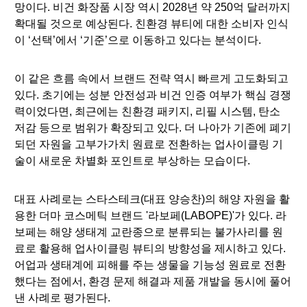
망이다. 비건 화장품 시장 역시 2028년 약 250억 달러까지
확대될 것으로 예상된다. 친환경 뷰티에 대한 소비자 인식
이 ‘선택’에서 ‘기준’으로 이동하고 있다는 분석이다.
이 같은 흐름 속에서 브랜드 전략 역시 빠르게 고도화되고
있다. 초기에는 성분 안전성과 비건 인증 여부가 핵심 경쟁
력이었다면, 최근에는 친환경 패키지, 리필 시스템, 탄소
저감 등으로 범위가 확장되고 있다. 더 나아가 기존에 폐기
되던 자원을 고부가가치 원료로 전환하는 업사이클링 기
술이 새로운 차별화 포인트로 부상하는 모습이다.
대표 사례로는 스타스테크(대표 양승찬)의 해양 자원을 활
용한 더마 코스메틱 브랜드 '라보페(LABOPE)'가 있다. 라
보페는 해양 생태계 교란종으로 분류되는 불가사리를 원
료로 활용해 업사이클링 뷰티의 방향성을 제시하고 있다.
어업과 생태계에 피해를 주는 생물을 기능성 원료로 전환
했다는 점에서, 환경 문제 해결과 제품 개발을 동시에 풀어
낸 사례로 평가된다.