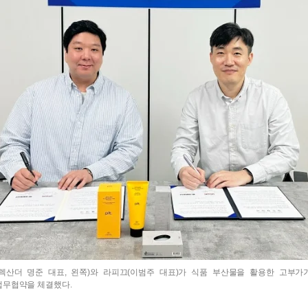
렉산더 명준 대표, 왼쪽)와 라피끄(이범주 대표)가 식품 부산물을 활용한 고부가
업무협약을 체결했다.