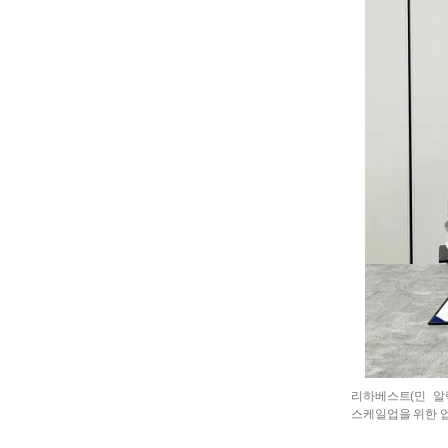
리하베스트(민 알
스케일업을 위한 