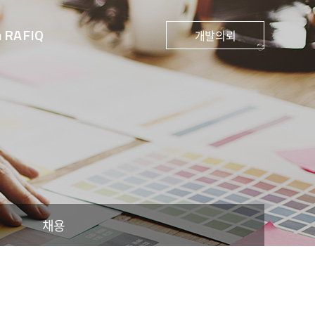
h RAFIQ
개발의뢰
채용