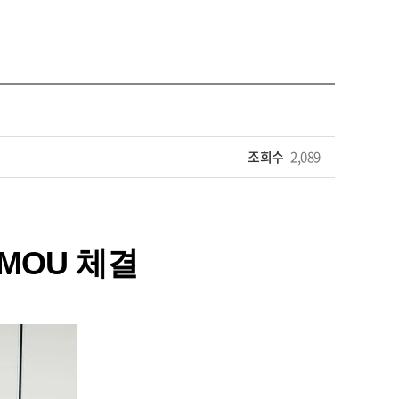
조회수
2,089
MOU 체결