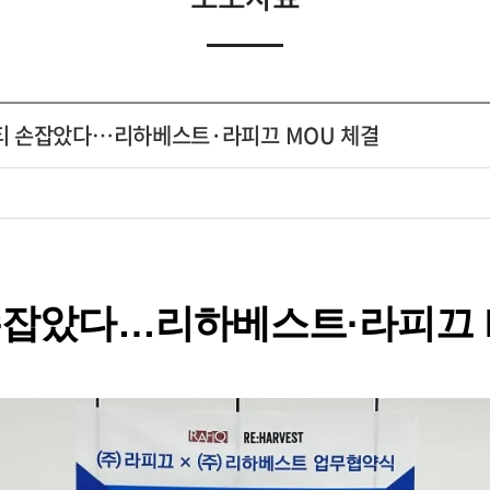
클X뷰티 손잡았다…리하베스트·라피끄 MOU 체결
손잡았다…리하베스트·라피끄 