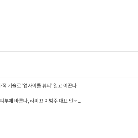
독자적 기술로 '업사이클 뷰티' 열고 이끈다
이 피부에 바른다, 라피끄 이범주 대표 인터...