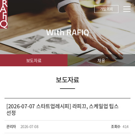
개발의뢰
With RAFIQ
보도자료
채용
보도자료
[2026-07-07 스타트업레시피] 라피끄, 스케일업 팁스
선정
관리자
2026-07-08
조회수
414