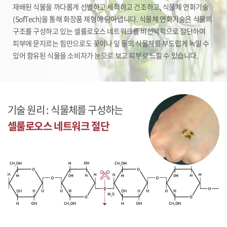
재배된 식물을 까다롭게 선별하고 세척하고 건조하고,
식물체 연화기술
(SofTech)을 통해 화장품 제형에 담아냅니다.
식물체 연화기술은 식물의
구조를 구성하고 있는 셀룰로오스 네트워크를 비선택적으로
절단하여
피부에 문지르는 힘만으로도 꽃이나 잎 등의 식물체를 부드럽게 녹일 수
있어
함유된 식물을 소비자가 눈으로 보고 피부로 느낄 수 있습니다.
기술 원리 : 식물체를 구성하는
셀룰로오스 네트워크 절단