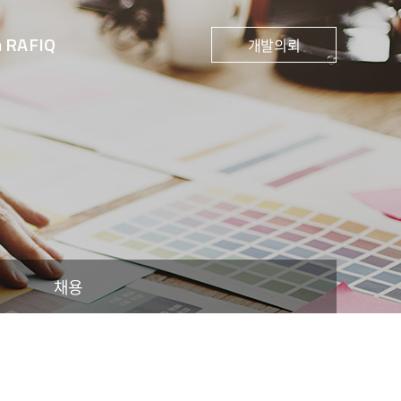
h RAFIQ
개발의뢰
채용