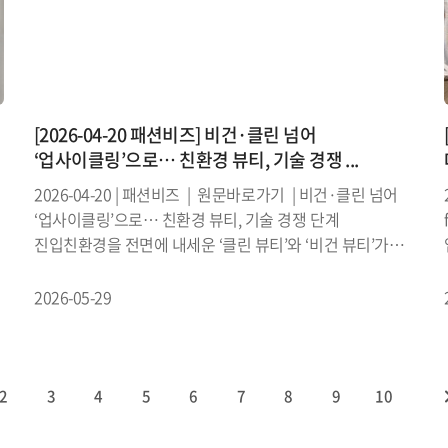
[2026-04-20 패션비즈] 비건·클린 넘어
‘업사이클링’으로… 친환경 뷰티, 기술 경쟁 ...
2026-04-20 | 패션비즈 | 원문바로가기 | 비건·클린 넘어
‘업사이클링’으로… 친환경 뷰티, 기술 경쟁 단계
진입친환경을 전면에 내세운 ‘클린 뷰티’와 ‘비건 뷰티’가
시장의 기본값으로 자리 잡은 가운데, 최근 뷰티 업계는 한
단계 더 나아...
2026-05-29
2
3
4
5
6
7
8
9
10