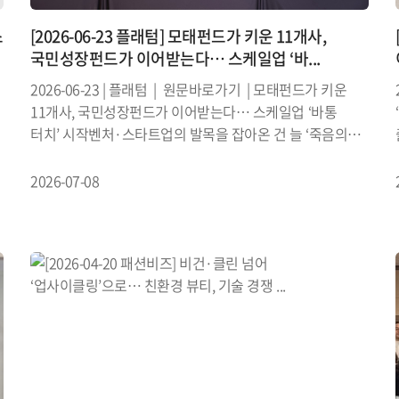
스
[2026-06-23 플래텀] 모태펀드가 키운 11개사,
국민성장펀드가 이어받는다… 스케일업 ‘바...
2026-06-23 | 플래텀 | 원문바로가기 | 모태펀드가 키운
11개사, 국민성장펀드가 이어받는다… 스케일업 ‘바통
터치’ 시작벤처·스타트업의 발목을 잡아온 건 늘 ‘죽음의
계곡’을 건넌 다음이었다. 모태펀드의 마중물로 초·중기를
넘긴 기업이 ...
2026-07-08