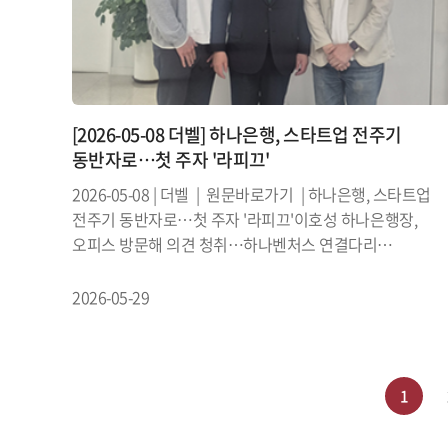
[2026-05-08 더벨] 하나은행, 스타트업 전주기
동반자로…첫 주자 '라피끄'
2026-05-08 | 더벨 | 원문바로가기 | 하나은행, 스타트업
전주기 동반자로…첫 주자 '라피끄'이호성 하나은행장,
오피스 방문해 의견 청취…하나벤처스 연결다리
자처하나은행이 스타트업을 대상으로 한 패키지형 금융
지원 모델을 본격 가동한다. ...
2026-05-29
1