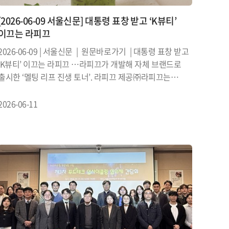
[2026-06-09 서울신문] 대통령 표창 받고 ‘K뷰티’
이끄는 라피끄
2026-06-09 | 서울신문 | 원문바로가기 | 대통령 표창 받고
‘K뷰티’ 이끄는 라피끄 …라피끄가 개발해 자체 브랜드로
출시한 ‘멜팅 리프 진생 토너’. 라피끄 제공㈜라피끄는
독자적인 식물체 연화기술과 식품 부산물 재활용 중심의
K뷰티 기업...
2026-06-11